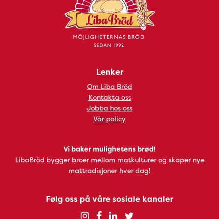
Lenker
Om Liba Bröd
Kontakta oss
Jobba hos oss
Vår policy
Vi baker mulighetens brød!
LibaBröd bygger broer mellom matkulturer og skaper nye
mattradisjoner hver dag!
Følg oss på våre sosiale kanaler