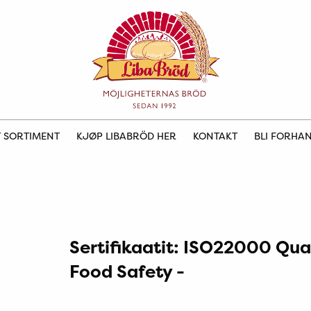
 SORTIMENT
KJØP LIBABRÖD HER
KONTAKT
BLI FORHA
Sertifikaatit: ISO22000 Qua
Food Safety -