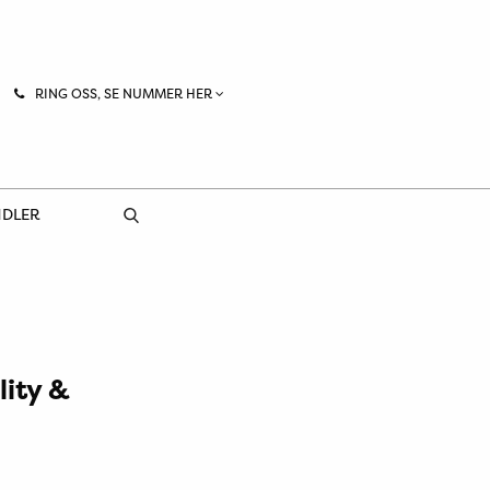
RING OSS, SE NUMMER HER
NDLER
lity &