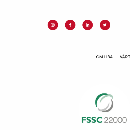
OM LIBA
VÅRT