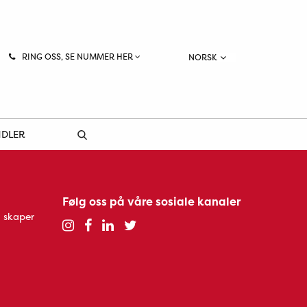
RING OSS, SE NUMMER HER
NORSK
NDLER
Følg oss på våre sosiale kanaler
 skaper