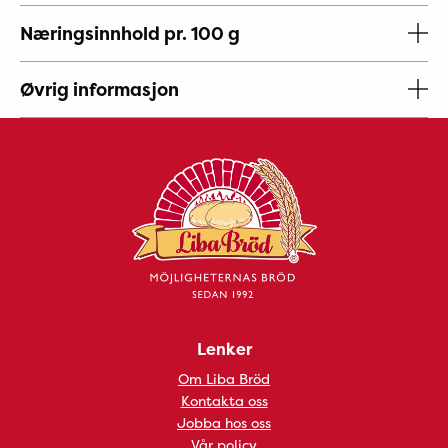
Næringsinnhold pr. 100 g
Øvrig informasjon
Lenker
Om Liba Bröd
Kontakta oss
Jobba hos oss
Vår policy