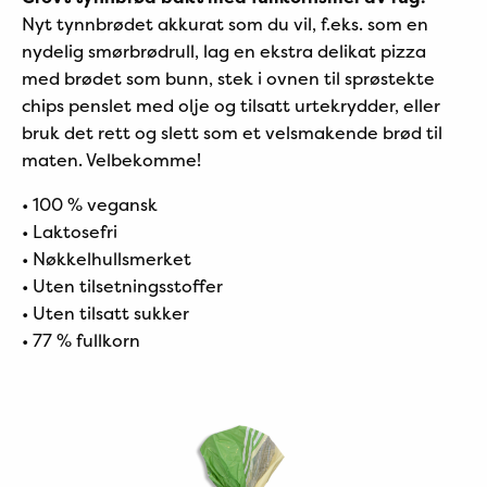
Nyt tynnbrødet akkurat som du vil, f.eks. som en
nydelig smørbrødrull, lag en ekstra delikat pizza
med brødet som bunn, stek i ovnen til sprøstekte
chips penslet med olje og tilsatt urtekrydder, eller
bruk det rett og slett som et velsmakende brød til
maten. Velbekomme!
• 100 % vegansk
• Laktosefri
• Nøkkelhullsmerket
• Uten tilsetningsstoffer
• Uten tilsatt sukker
• 77 % fullkorn