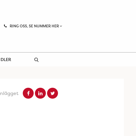
RING OSS, SE NUMMER HER
NDLER
inlägget