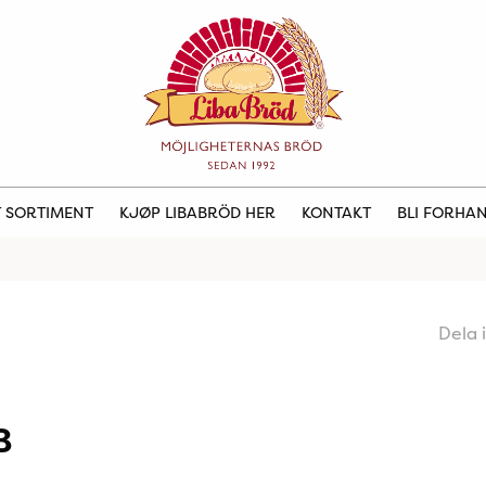
 SORTIMENT
KJØP LIBABRÖD HER
KONTAKT
BLI FORHA
Dela 
B