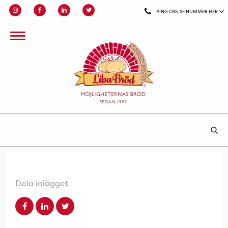
RING OSS, SE NUMMER HER
Dela inlägget