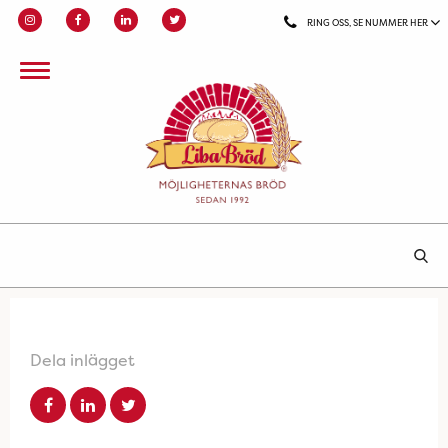
RING OSS, SE NUMMER HER
Dela inlägget