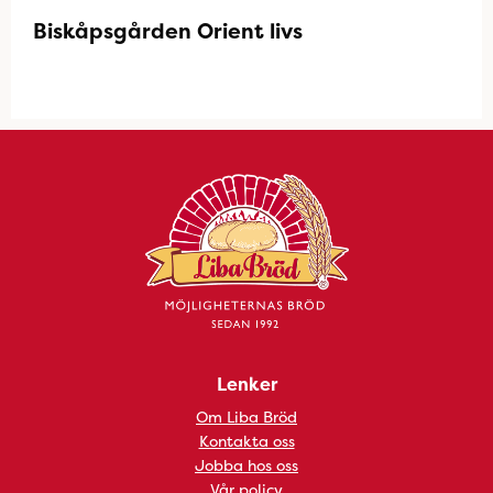
Biskåpsgården Orient livs
Lenker
Om Liba Bröd
Kontakta oss
Jobba hos oss
Vår policy