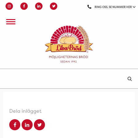
RING OSS, SE NUMMER HER
Dela inlägget