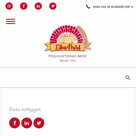
RING OSS, SE NUMMER HER
Dela inlägget