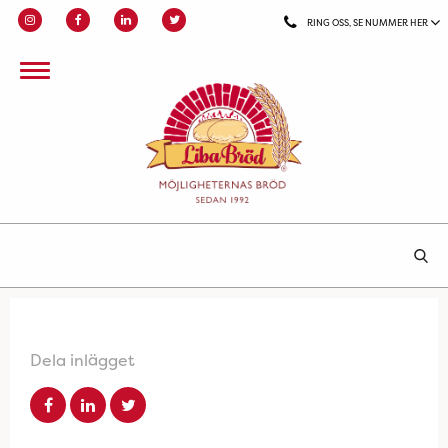
RING OSS, SE NUMMER HER
Dela inlägget