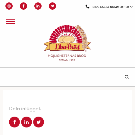
RING OSS, SE NUMMER HER
Dela inlägget