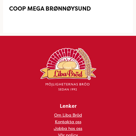
COOP MEGA BRØNNØYSUND
Lenker
Om Liba Bröd
Kontakta oss
Jobba hos oss
Vår policy