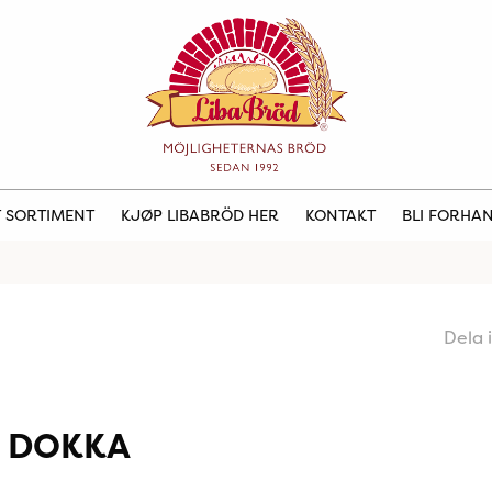
 SORTIMENT
KJØP LIBABRÖD HER
KONTAKT
BLI FORHA
Dela 
 DOKKA