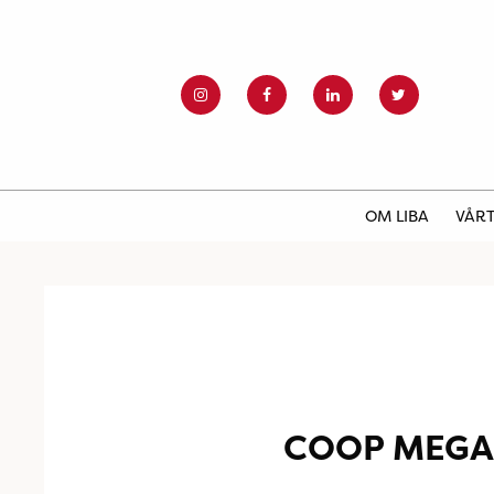
OM LIBA
VÅRT
COOP MEGA