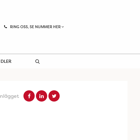
RING OSS, SE NUMMER HER
NDLER
inlägget