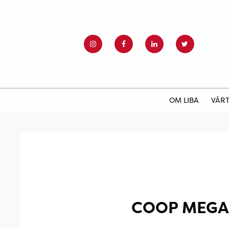
OM LIBA
VÅRT
COOP MEGA