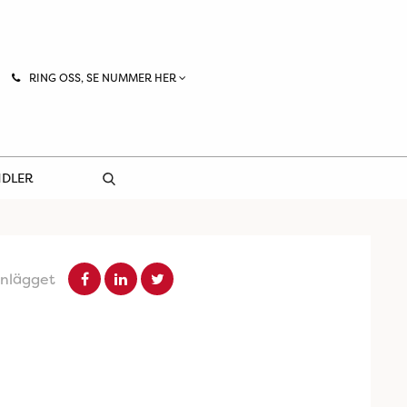
RING OSS, SE NUMMER HER
NDLER
inlägget