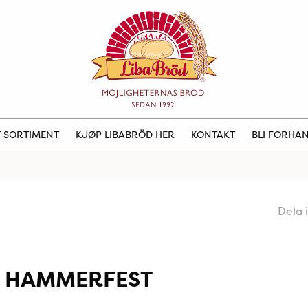
 SORTIMENT
KJØP LIBABRÖD HER
KONTAKT
BLI FORHA
Dela 
 HAMMERFEST