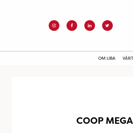
OM LIBA
VÅRT
COOP MEGA