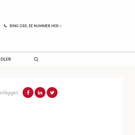
RING OSS, SE NUMMER HER
NDLER
inlägget