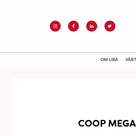
OM LIBA
VÅRT
COOP MEGA