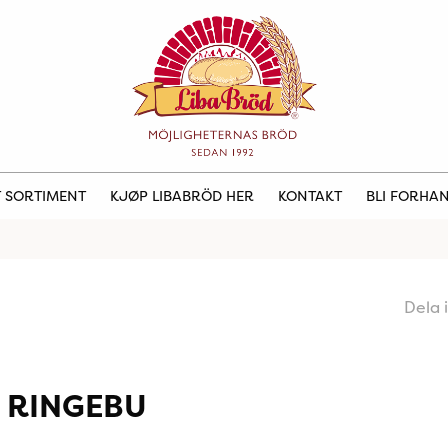
 SORTIMENT
KJØP LIBABRÖD HER
KONTAKT
BLI FORHA
Dela 
 RINGEBU