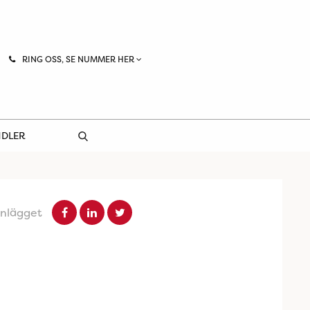
RING OSS, SE NUMMER HER
NDLER
inlägget