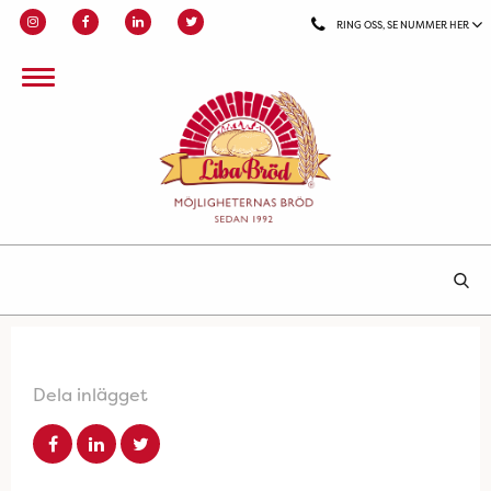
RING OSS, SE NUMMER HER
Dela inlägget