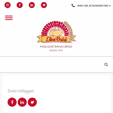
RING OSS, SE NUMMER HER
Dela inlägget