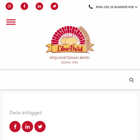
RING OSS, SE NUMMER HER
Dela inlägget