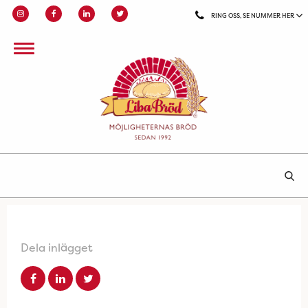
RING OSS, SE NUMMER HER
Dela inlägget