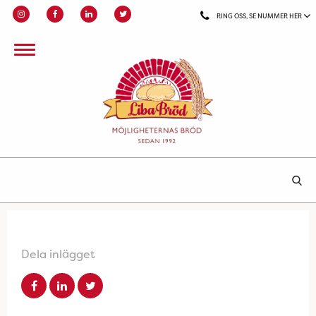
RING OSS, SE NUMMER HER
Dela inlägget