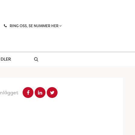
RING OSS, SE NUMMER HER
NDLER
inlägget