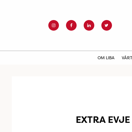
OM LIBA
VÅRT
EXTRA EVJE