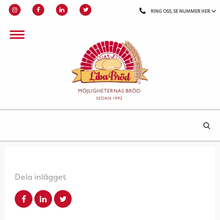
RING OSS, SE NUMMER HER
Dela inlägget