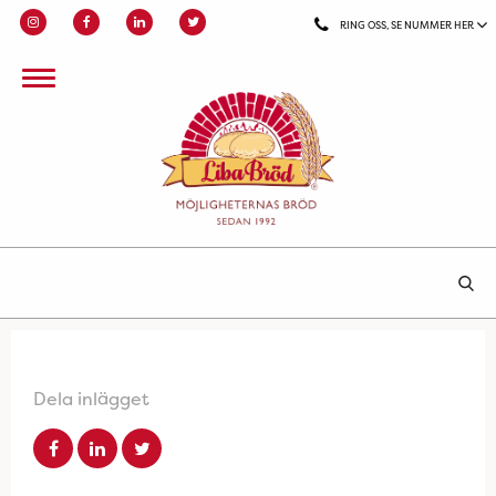
RING OSS, SE NUMMER HER
Dela inlägget