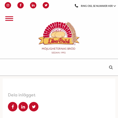
RING OSS, SE NUMMER HER
Dela inlägget