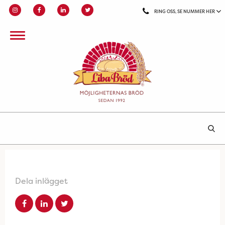
RING OSS, SE NUMMER HER
Dela inlägget