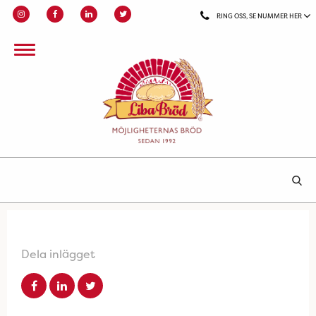
RING OSS, SE NUMMER HER
Dela inlägget