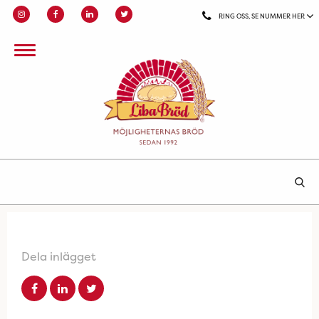
RING OSS, SE NUMMER HER
Dela inlägget