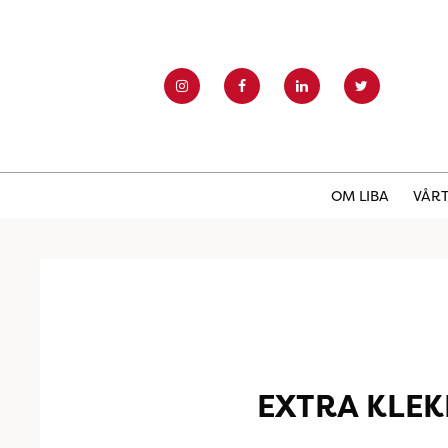
OM LIBA
VÅRT
EXTRA KLE