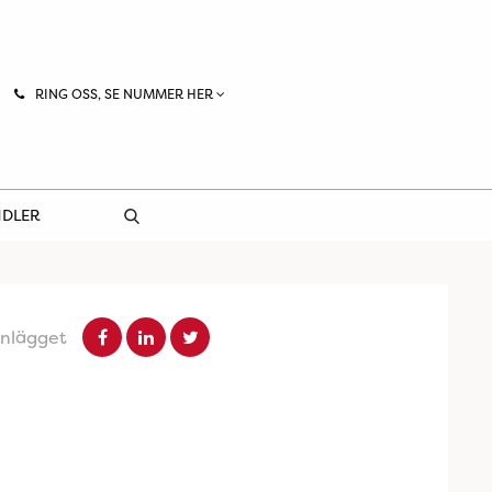
RING OSS, SE NUMMER HER
NDLER
inlägget