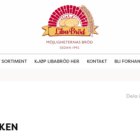
 SORTIMENT
KJØP LIBABRÖD HER
KONTAKT
BLI FORHA
Dela 
KKEN