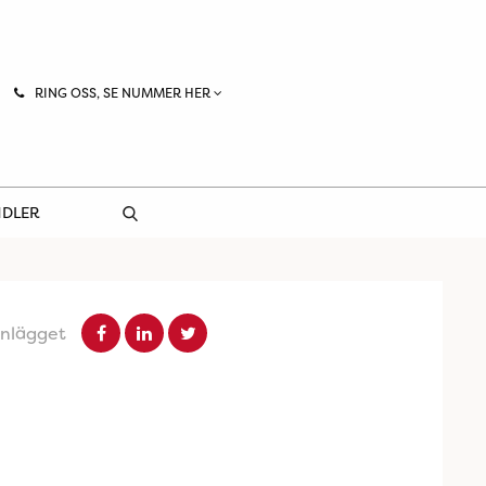
RING OSS, SE NUMMER HER
NDLER
inlägget