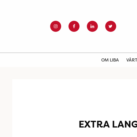
OM LIBA
VÅRT
EXTRA LAN