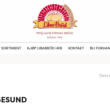
 SORTIMENT
KJØP LIBABRÖD HER
KONTAKT
BLI FORHA
Dela 
GESUND