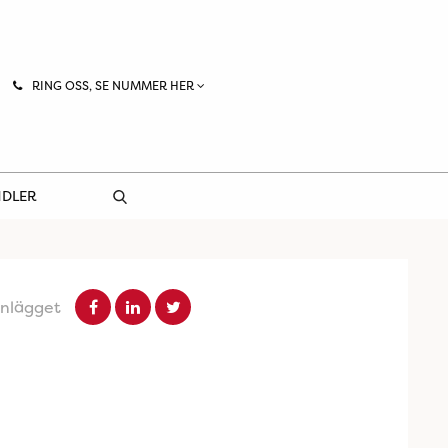
RING OSS, SE NUMMER HER
NDLER
inlägget