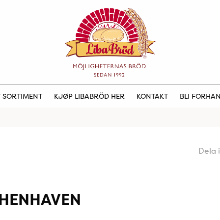
 SORTIMENT
KJØP LIBABRÖD HER
KONTAKT
BLI FORHA
Dela 
THENHAVEN