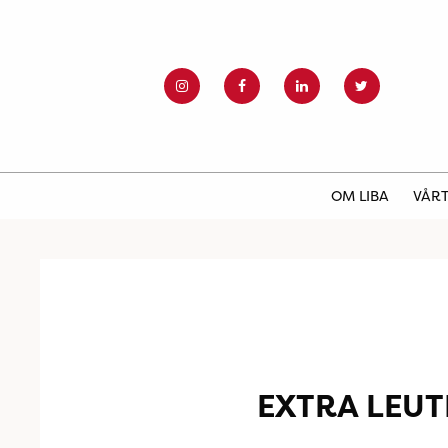
OM LIBA
VÅRT
EXTRA LEU