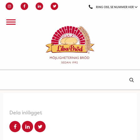
RING OSS, SE NUMMER HER
Dela inlägget