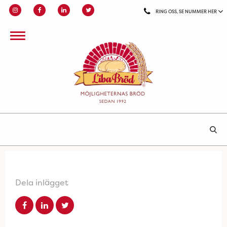
RING OSS, SE NUMMER HER
Dela inlägget