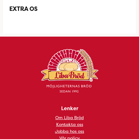
EXTRA OS
Lenker
Om Liba Bröd
Kontakta oss
Jobba hos oss
Vår policy