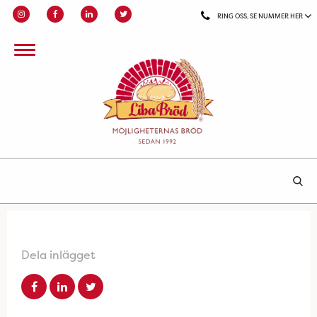
RING OSS, SE NUMMER HER
Dela inlägget