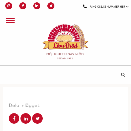
RING OSS, SE NUMMER HER
Dela inlägget