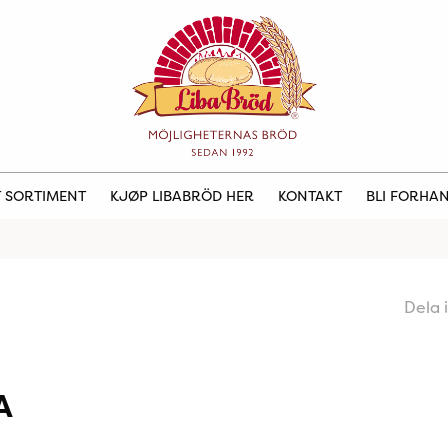
 SORTIMENT
KJØP LIBABRÖD HER
KONTAKT
BLI FORHA
Dela 
A