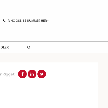
RING OSS, SE NUMMER HER
NDLER
inlägget