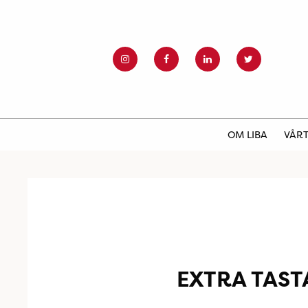
OM LIBA
VÅRT
EXTRA TAST