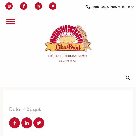
RING OSS, SE NUMMER HER
Dela inlägget