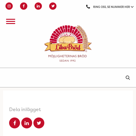
RING OSS, SE NUMMER HER
Dela inlägget