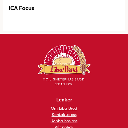
ICA Focus
Lenker
Om Liba Bröd
Kontakta oss
Jobba hos oss
Vår policy