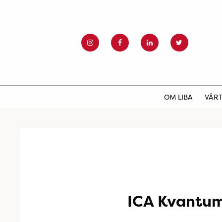
OM LIBA
VÅRT
ICA Kvantu