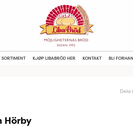
 SORTIMENT
KJØP LIBABRÖD HER
KONTAKT
BLI FORHA
Dela 
m Hörby