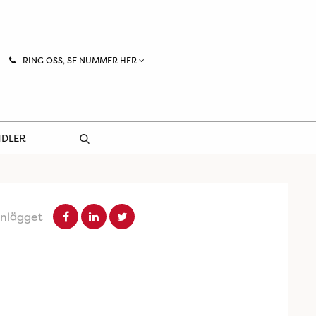
RING OSS, SE NUMMER HER
NDLER
inlägget