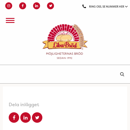
RING OSS, SE NUMMER HER
Dela inlägget