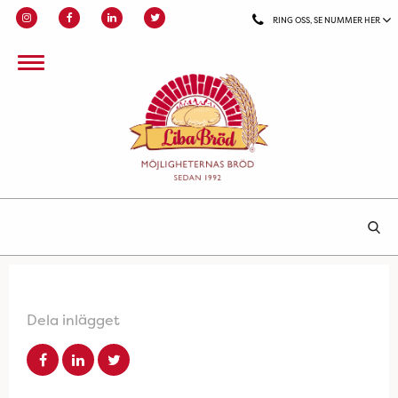
RING OSS, SE NUMMER HER
Dela inlägget