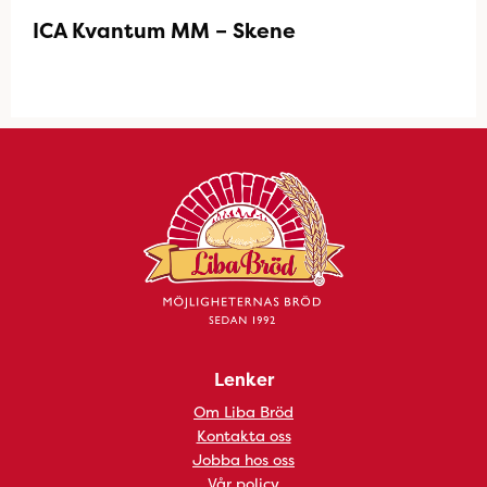
ICA Kvantum MM – Skene
Lenker
Om Liba Bröd
Kontakta oss
Jobba hos oss
Vår policy