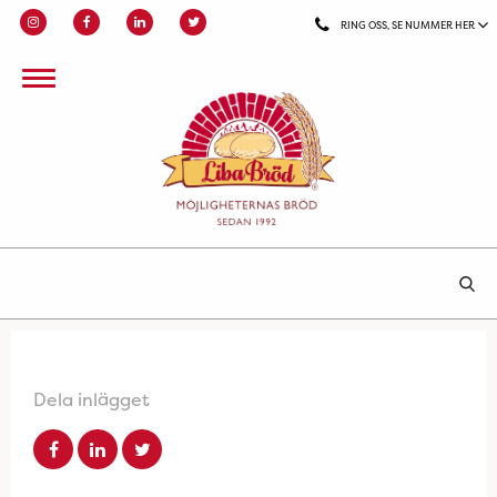
RING OSS, SE NUMMER HER
Dela inlägget