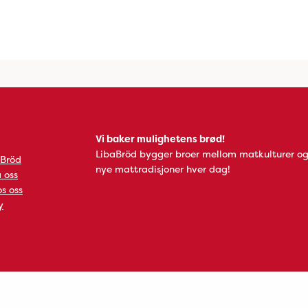
Vi baker mulighetens brød!
LibaBröd bygger broer mellom matkulturer og
 Bröd
nye mattradisjoner hver dag!
 oss
s oss
y