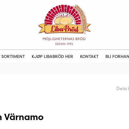
 SORTIMENT
KJØP LIBABRÖD HER
KONTAKT
BLI FORHA
Dela 
m Värnamo