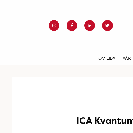
OM LIBA
VÅRT
ICA Kvantu