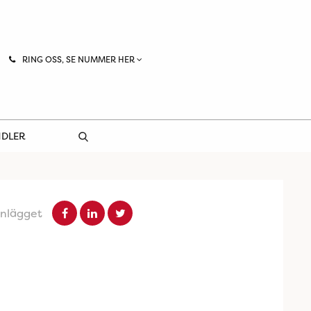
RING OSS, SE NUMMER HER
NDLER
inlägget