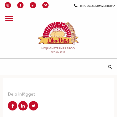
RING OSS, SE NUMMER HER
Dela inlägget