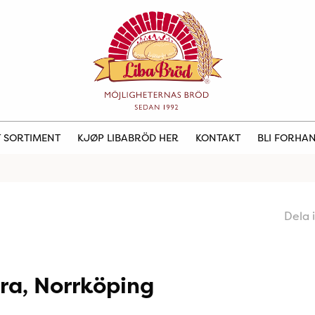
 SORTIMENT
KJØP LIBABRÖD HER
KONTAKT
BLI FORHA
Dela 
ra, Norrköping