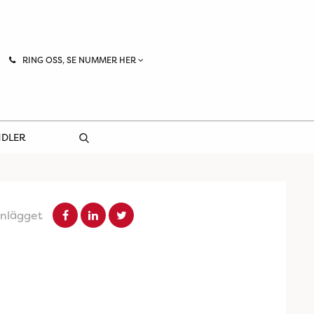
RING OSS, SE NUMMER HER
NDLER
inlägget