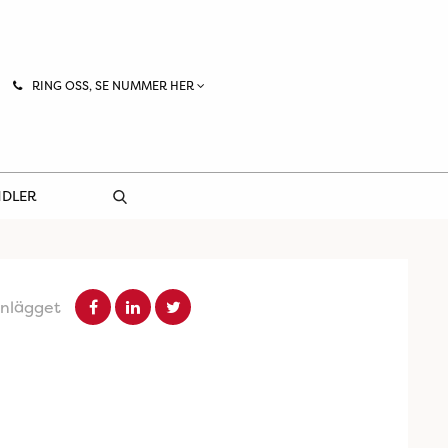
RING OSS, SE NUMMER HER
NDLER
inlägget