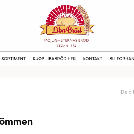
 SORTIMENT
KJØP LIBABRÖD HER
KONTAKT
BLI FORHA
Dela 
trömmen