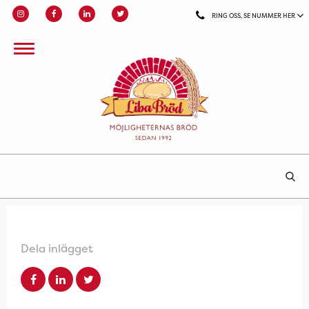
RING OSS, SE NUMMER HER
Dela inlägget