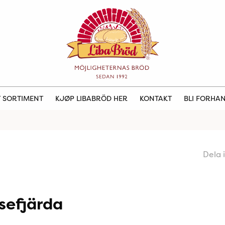
 SORTIMENT
KJØP LIBABRÖD HER
KONTAKT
BLI FORHA
Dela 
sefjärda