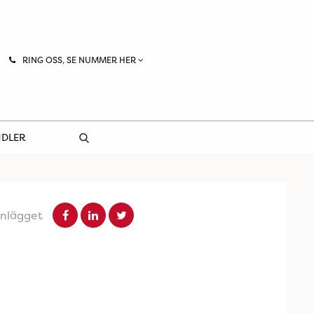
RING OSS, SE NUMMER HER
NDLER
inlägget