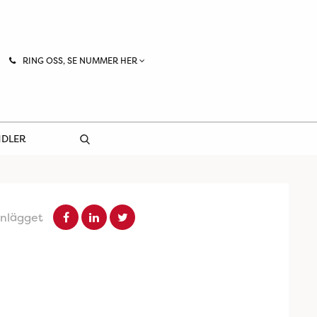
RING OSS, SE NUMMER HER
NDLER
inlägget