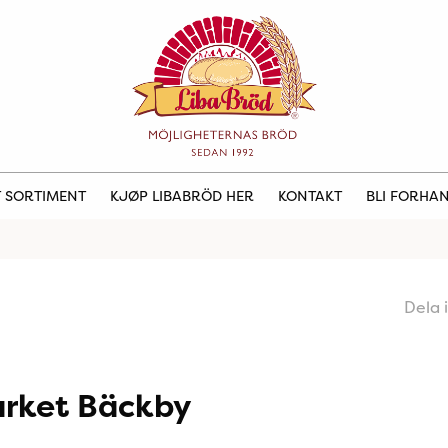
 SORTIMENT
KJØP LIBABRÖD HER
KONTAKT
BLI FORHA
Dela 
rket Bäckby