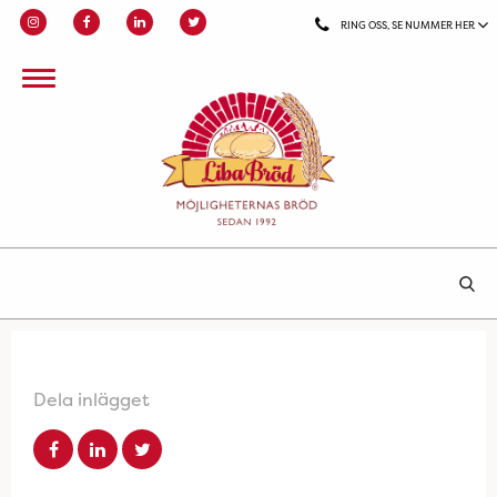
RING OSS, SE NUMMER HER
Dela inlägget