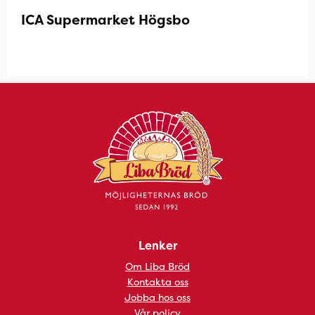
ICA Supermarket Högsbo
Lenker
Om Liba Bröd
Kontakta oss
Jobba hos oss
Vår policy