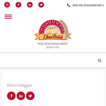
RING OSS, SE NUMMER HER
Dela inlägget